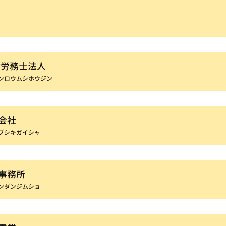
険労務士法人
ンロウムシホウジン
会社
ブシキガイシャ
事務所
ンダンジムショ