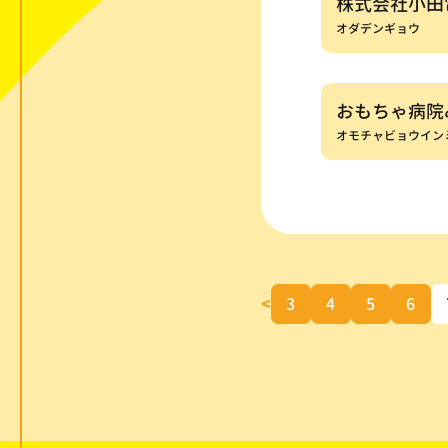
株式会社小田
オダデンギョウ
おもちゃ病院
オモチャビョウイン
<
3
4
5
6