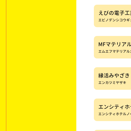
えびの電子工
エビノデンシコウギ
MFマテリア
エムエフマテリアル
縁活みやざき
エンカツミヤザキ
エンシティホ
エンシティホテルノ