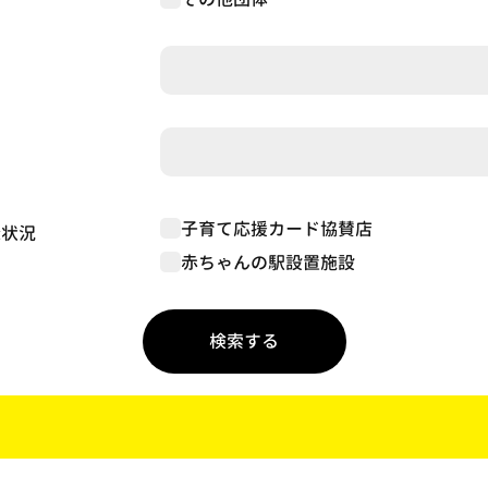
子育て応援カード協賛店
録状況
赤ちゃんの駅設置施設