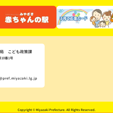
局 こども政策課
目10番1号
Copyright © Miyazaki Prefecture. All Rights Reserved.