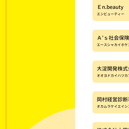
Ｅn.beauty
エンビューティー
Ａ’ｓ社会保
エースシャカイホケ
大淀開発株式
オオヨドカイハツカ
岡村経営診断
オカムラケイエイシ