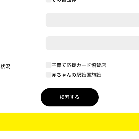
子育て応援カード協賛店
録状況
赤ちゃんの駅設置施設