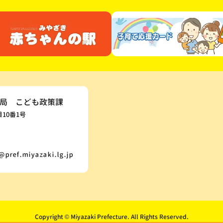
局 こども政策課
目10番1号
Copyright © Miyazaki Prefecture. All Rights Reserved.