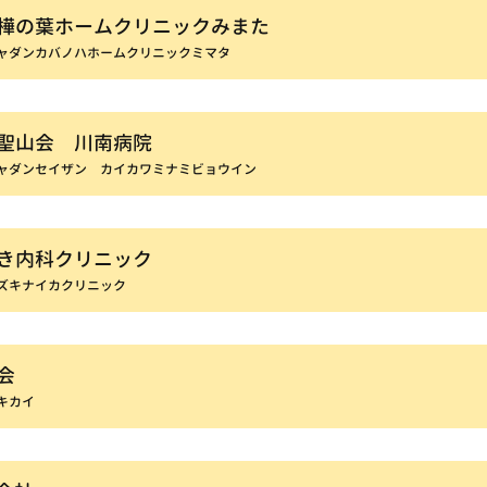
樺の葉ホームクリニックみまた
ャダンカバノハホームクリニックミマタ
聖山会 川南病院
ャダンセイザン カイカワミナミビョウイン
き内科クリニック
ズキナイカクリニック
会
キカイ