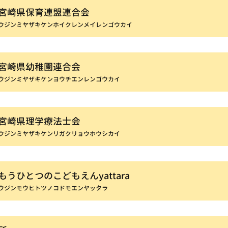
宮崎県保育連盟連合会
ウジンミヤザキケンホイクレンメイレンゴウカイ
宮崎県幼稚園連合会
ウジンミヤザキケンヨウチエンレンゴウカイ
宮崎県理学療法士会
ウジンミヤザキケンリガクリョウホウシカイ
うひとつのこどもえんyattara
ウジンモウヒトツノコドモエンヤッタラ