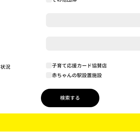
子育て応援カード協賛店
録状況
赤ちゃんの駅設置施設