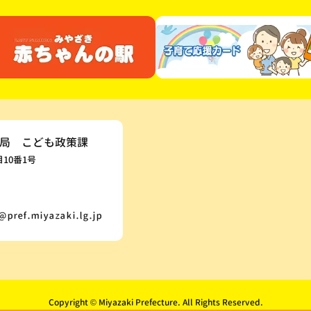
局 こども政策課
目10番1号
Copyright © Miyazaki Prefecture. All Rights Reserved.