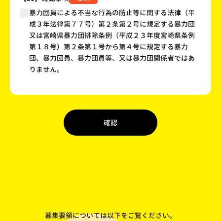
暴力団員による不当な行為の防止等に関する法律（平
成３年法律第７７号）第２条第２号に規定する暴力団
又は宮崎県暴力団排除条例（平成２３年度宮崎県条例
第１８号）第２条第１号から第４号に規定する暴力
団、暴力団員、暴力団員等、又は暴力団関係者ではあ
りません。
確認
募集要領については以下をご覧ください。