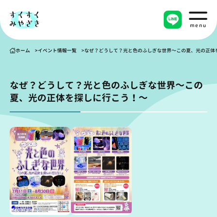
menu
ホーム
イベント情報一覧
なぜ？どうして？光と色のふしぎな世界～この夏、光の正体
なぜ？どうして？光と色のふしぎな世界～この
夏、光の正体を探しに行こう！～