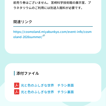
前売り券はございません。 宮崎科学技術館の展示室、プ
ラネタリウムのご利用には別途入館料が必要です。
関連リンク
https://cosmoland.miyabunkyo.com/event-info/cosm
oland-2026summer/
添付ファイル
光と色のふしぎな世界 チラシ表面
光と色のふしぎな世界 チラシ裏面