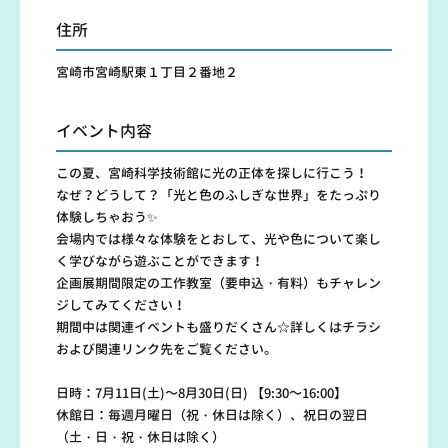
住所
宮崎市宮崎駅東１丁目２番地２
イベント内容
この夏、宮崎科学技術館に光の正体を探しに行こう！
なぜ？どうして？「光と色のふしぎな世界」をたっぷり
体験しちゃおう✨
会場内では様々な体験をとおして、光や色について楽し
く学びながら遊ぶことができます！
企画展期間限定の工作教室（要申込・有料）もチャレン
ジしてみてください！
期間中は関連イベントも盛りだくさん☆詳しくはチラシ
および関連リンク先をご覧ください。
日時：7月11日(土)～8月30日(日) 【9:30～16:00】
休館日：毎週月曜日（祝・休日は除く）、祝日の翌日
（土・日・祝・休日は除く）