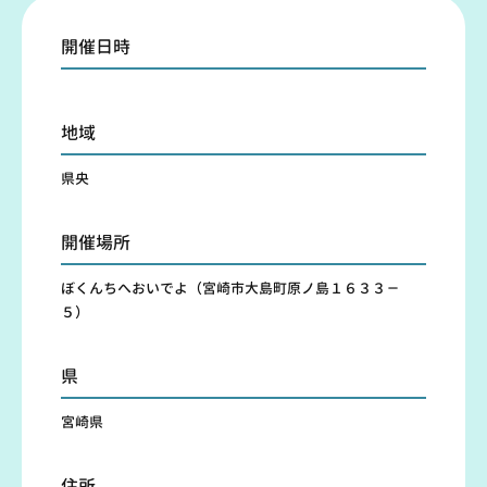
開催日時
地域
県央
開催場所
ぼくんちへおいでよ（宮崎市大島町原ノ島１６３３－
５）
県
宮崎県
住所