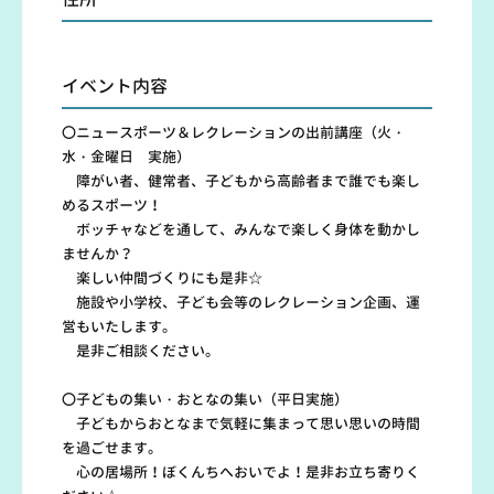
イベント内容
〇ニュースポーツ＆レクレーションの出前講座（火・
水・金曜日 実施）
障がい者、健常者、子どもから高齢者まで誰でも楽し
めるスポーツ！
ボッチャなどを通して、みんなで楽しく身体を動かし
ませんか？
楽しい仲間づくりにも是非☆
施設や小学校、子ども会等のレクレーション企画、運
営もいたします。
是非ご相談ください。
〇子どもの集い・おとなの集い（平日実施）
子どもからおとなまで気軽に集まって思い思いの時間
を過ごせます。
心の居場所！ぼくんちへおいでよ！是非お立ち寄りく