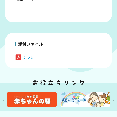
添付ファイル
チラシ
<
>