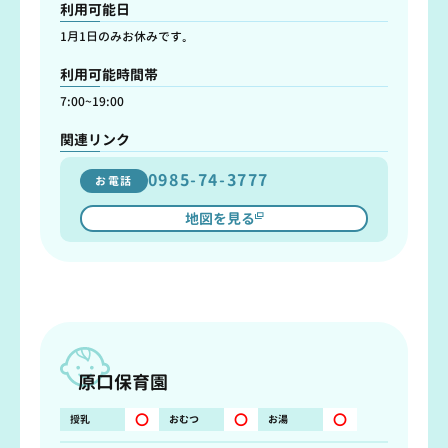
利用可能日
1月1日のみお休みです｡
利用可能時間帯
7:00~19:00
関連リンク
0985-74-3777
お電話
地図を見る
原口保育園
〇
〇
〇
授乳
おむつ
お湯