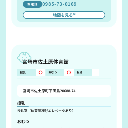
0985-73-0169
お電話
地図を見る
宮崎市佐土原体育館
〇
〇
授乳
おむつ
お湯
宮崎市佐土原町下田島20688-74
授乳
授乳室（体育館2階/エレベータあり）
おむつ