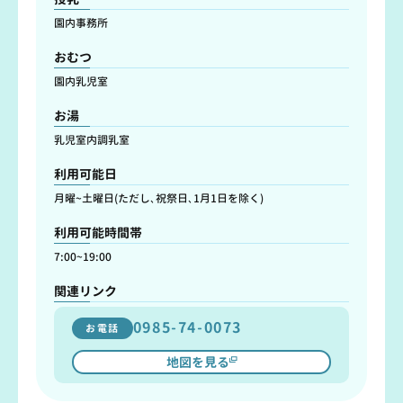
園内事務所
おむつ
園内乳児室
お湯
乳児室内調乳室
利用可能日
月曜~土曜日(ただし､祝祭日､1月1日を除く)
利用可能時間帯
7:00~19:00
関連リンク
0985-74-0073
お電話
地図を見る