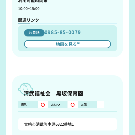
利用可能時間帯
10:00~15:00
関連リンク
0985-85-0079
お電話
地図を見る
清武福祉会 黒坂保育園
〇
〇
授乳
おむつ
お湯
宮崎市清武町木原6322番地1