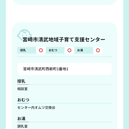
宮崎市清武地域子育て支援センター
〇
〇
〇
授乳
おむつ
お湯
宮崎市清武町西新町1番地1
授乳
相談室
おむつ
センター内オムツ交換台
お湯
調乳室