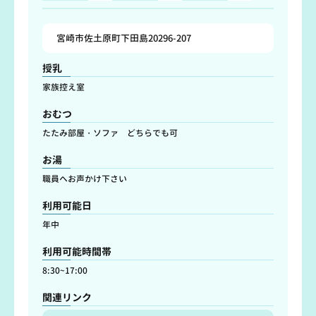
宮崎市佐土原町下田島20296-207
授乳
家族控え室
おむつ
たたみ部屋・ソファ どちらでも可
お湯
職員へお声かけ下さい
利用可能日
年中
利用可能時間帯
8:30~17:00
関連リンク