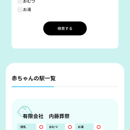
おむつ
お湯
赤ちゃんの駅一覧
有限会社 内藤葬祭
〇
〇
〇
授乳
おむつ
お湯