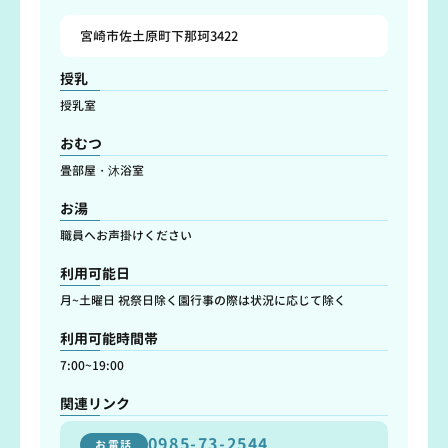
宮崎市佐土原町下那珂3422
授乳
授乳室
おむつ
畳部屋・沐浴室
お湯
職員へお声掛けください
利用可能日
月~土曜日 祝祭日除く園行事の際は状況に応じて除く
利用可能時間帯
7:00~19:00
関連リンク
0985-73-2544
お電話