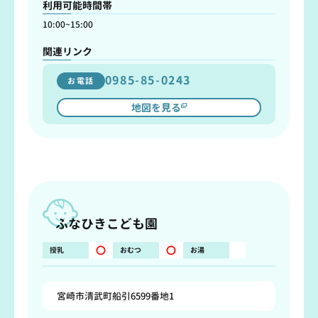
利用可能時間帯
10:00~15:00
関連リンク
0985-85-0243
お電話
地図を見る
ふなひきこども園
〇
〇
授乳
おむつ
お湯
宮崎市清武町船引6599番地1