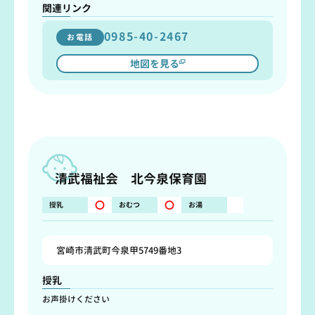
関連リンク
0985-40-2467
お電話
地図を見る
清武福祉会 北今泉保育園
〇
〇
授乳
おむつ
お湯
宮崎市清武町今泉甲5749番地3
授乳
お声掛けください