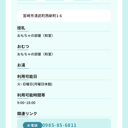
宮崎市清武町西新町1-6
授乳
おもちゃの部屋（和室）
おむつ
おもちゃの部屋（和室）
お湯
利用可能日
火~日曜日(月曜日休館)
利用可能時間帯
9:00~18:00
関連リンク
0985-85-6811
お電話