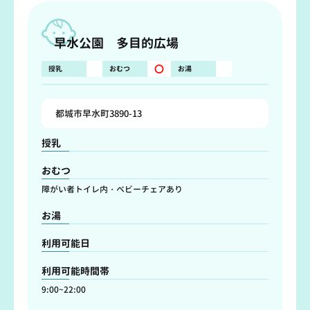
早水公園 多目的広場
〇
授乳
おむつ
お湯
都城市早水町3890-13
授乳
おむつ
障がい者トイレ内・ベビーチェアあり
お湯
利用可能日
利用可能時間帯
9:00~22:00