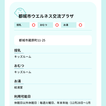
都城市ウエルネス交流プラザ
〇
〇
〇
授乳
おむつ
お湯
都城市蔵原町11-25
授乳
キッズルーム
おむつ
キッズルーム
お湯
給湯室
利用可能日
休館日以外休館日：毎週火曜日、年末年始（12月28日～1月