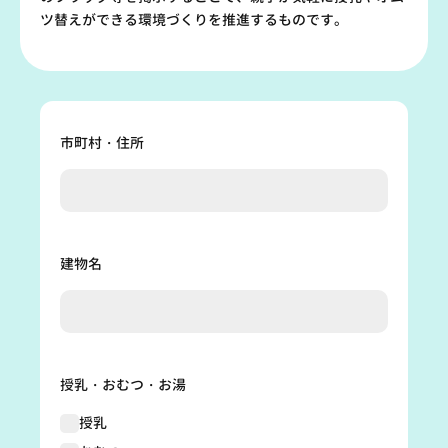
ツ替えができる環境づくりを推進するものです。
市町村・住所
建物名
授乳・おむつ・お湯
授乳