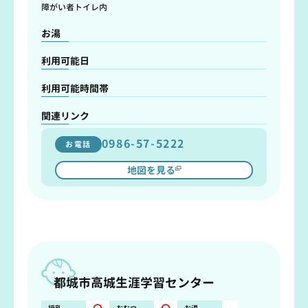
障がい者トイレ内
お湯
利用可能日
利用可能時間帯
関連リンク
0986-57-5222
お電話
地図を見る
都城市高城生涯学習センター