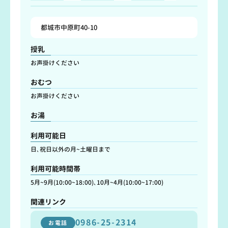
都城市中原町40-10
授乳
お声掛けください
おむつ
お声掛けください
お湯
利用可能日
日､祝日以外の月~土曜日まで
利用可能時間帯
5月~9月(10:00~18:00)､10月~4月(10:00~17:00)
関連リンク
0986-25-2314
お電話