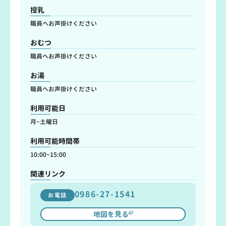
授乳
職員へお声掛けください
おむつ
職員へお声掛けください
お湯
職員へお声掛けください
利用可能日
月~土曜日
利用可能時間帯
10:00~15:00
関連リンク
0986-27-1541
お電話
地図を見る