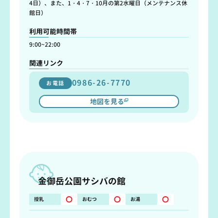
4日）、また、1・4・7・10月の第2水曜日（メンテナンス休
館日）
利用可能時間帯
9:00~22:00
関連リンク
0986-26-7770
お電話
地図を見る
金御岳公園サシバの館
〇
〇
〇
授乳
おむつ
お湯