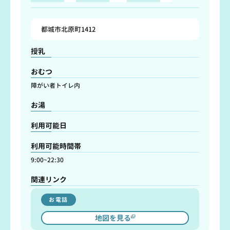
都城市北原町1412
授乳
おむつ
障がい者トイレ内
お湯
利用可能日
利用可能時間帯
9:00~22:30
関連リンク
お電話
地図を見る