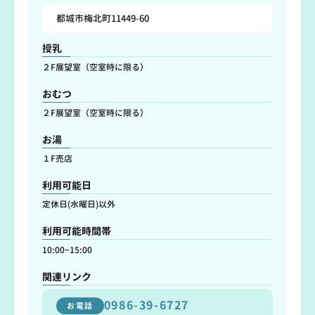
都城市梅北町11449-60
授乳
２F展望室（空室時に限る）
おむつ
２F展望室（空室時に限る）
お湯
１F売店
利用可能日
定休日(水曜日)以外
利用可能時間帯
10:00~15:00
関連リンク
0986-39-6727
お電話