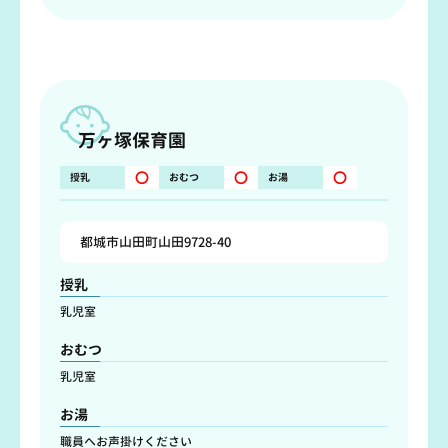
万ヶ塚保育園
〇
〇
〇
授乳
おむつ
お湯
都城市山田町山田9728-40
授乳
乳児室
おむつ
乳児室
お湯
職員へお声掛けください