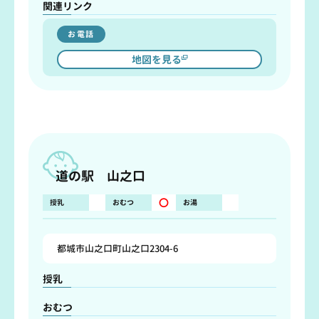
関連リンク
お電話
地図を見る
道の駅 山之口
〇
授乳
おむつ
お湯
都城市山之口町山之口2304-6
授乳
おむつ