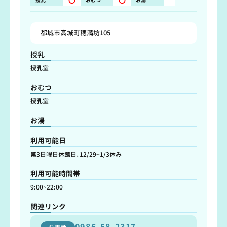
〇
〇
授乳
おむつ
お湯
都城市高城町穂満坊105
授乳
授乳室
おむつ
授乳室
お湯
利用可能日
第3日曜日休館日､12/29~1/3休み
利用可能時間帯
9:00~22:00
関連リンク