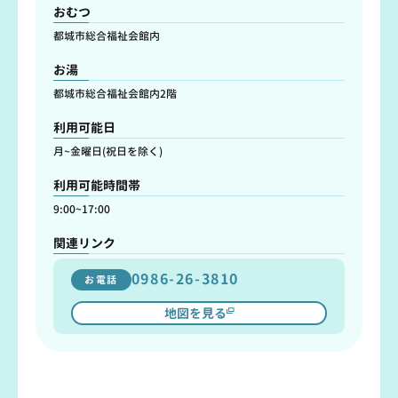
おむつ
都城市総合福祉会館内
お湯
都城市総合福祉会館内2階
利用可能日
月~金曜日(祝日を除く)
利用可能時間帯
9:00~17:00
関連リンク
0986-26-3810
お電話
地図を見る