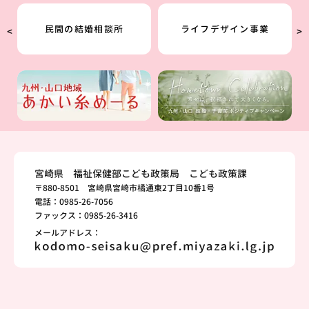
民間の結婚相談所
ライフデザイン事業
<
>
宮崎県 福祉保健部こども政策局 こども政策課
〒880-8501 宮崎県宮崎市橘通東2丁目10番1号
電話：0985-26-7056
ファックス：0985-26-3416
メールアドレス：