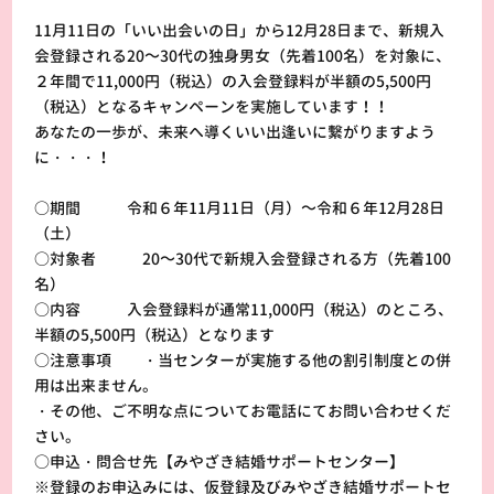
11月11日の「いい出会いの日」から12月28日まで、新規入
会登録される20～30代の独身男女（先着100名）を対象に、
２年間で11,000円（税込）の入会登録料が半額の5,500円
（税込）となるキャンペーンを実施しています！！
あなたの一歩が、未来へ導くいい出逢いに繋がりますよう
に・・・！
○期間 令和６年11月11日（月）～令和６年12月28日
（土）
○対象者 20～30代で新規入会登録される方（先着100
名）
○内容 入会登録料が通常11,000円（税込）のところ、
半額の5,500円（税込）となります
○注意事項 ・当センターが実施する他の割引制度との併
用は出来ません。
・その他、ご不明な点についてお電話にてお問い合わせくだ
さい。
○申込・問合せ先【みやざき結婚サポートセンター】
※登録のお申込みには、仮登録及びみやざき結婚サポートセ