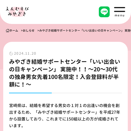
menu
ホーム
おしらせ
みやざき結婚サポートセンター「いい出会いの日キャンペーン」 実施中
2024.11.20
みやざき結婚サポートセンター「いい出会い
の日キャンペーン」 実施中！！～20～30代
の独身男女先着100名限定！入会登録料が半
額に！～
宮崎県は、結婚を希望する男女の１対１の出逢いの機会を創
出するため、「みやざき結婚サポートセンター」を平成27年
から設置しており、これまでに150組以上の方が成婚されて
います。