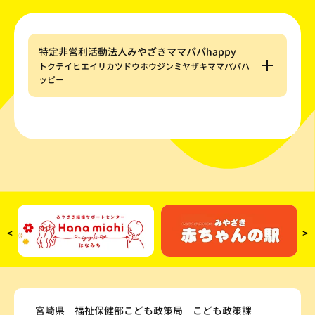
特定非営利活動法人みやざきママパパhappy
トクテイヒエイリカツドウホウジンミヤザキママパパハ
ッピー
<
>
宮崎県 福祉保健部こども政策局 こども政策課