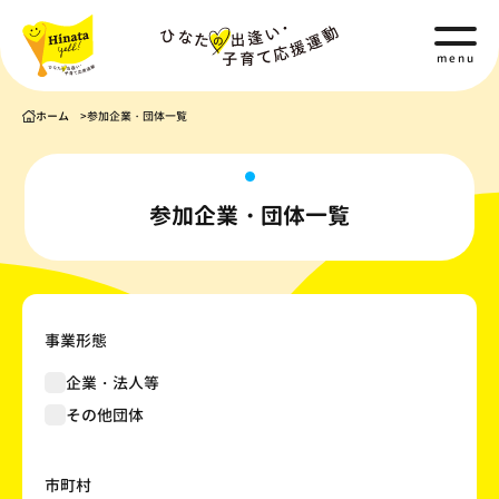
menu
ホーム
参加企業・団体一覧
参加企業・団体一覧
事業形態
企業・法人等
その他団体
市町村